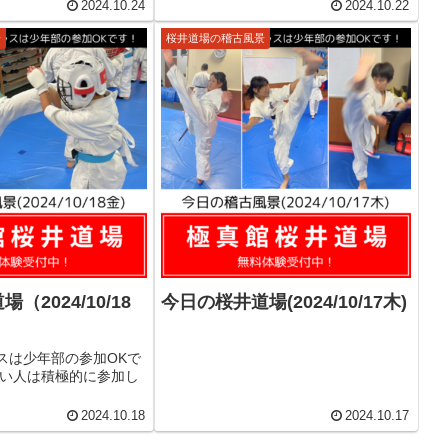
2024.10.24
2024.10.22
景
桜井道場の稽古風景
（2024/10/18
今日の桜井道場(2024/10/17木)
スは少年部の参加OKで
たい人は積極的に参加し
2024.10.18
2024.10.17