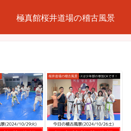
極真館桜井道場の稽古風景
景
桜井道場の稽古風景