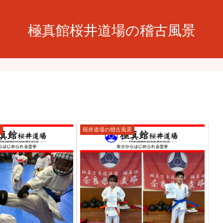
極真館桜井道場の稽古風景
景
桜井道場の稽古風景