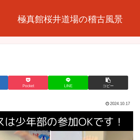
極真館桜井道場の稽古風景
Pocket
LINE
コピー
2024.10.17