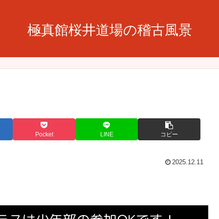
極真館桜井道場の稽古風景
Pocket
LINE
コピー
2025.12.11