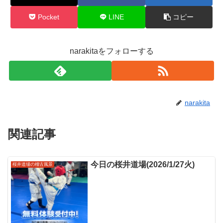
Pocket
LINE
コピー
narakitaをフォローする
narakita
関連記事
今日の桜井道場(2026/1/27火)
桜井道場の稽古風景