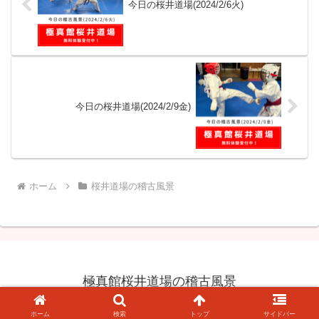
今日の桜井道場(2024/2/6火)
今日の桜井道場(2024/2/9金)
ホーム
桜井道場の稽古風景
極真館桜井道場の稽古風景
© 2023 極真館桜井道場の稽古風景.
ホーム
検索
トップ
サイドバー