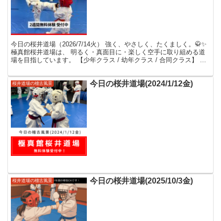
今日の桜井道場（2026/7/14火） 強く、やさしく、たくましく。🥋✨
極真館桜井道場は、 明るく・真面目に・楽しく空手に取り組める道
場を目指しています。 【少年クラス / 幼年クラス / 合同クラス】 幼
年クラスには年中の男の子が体験に...
今日の桜井道場(2024/1/12金)
桜井道場の稽古風景
今日の桜井道場(2025/10/3金)
桜井道場の稽古風景