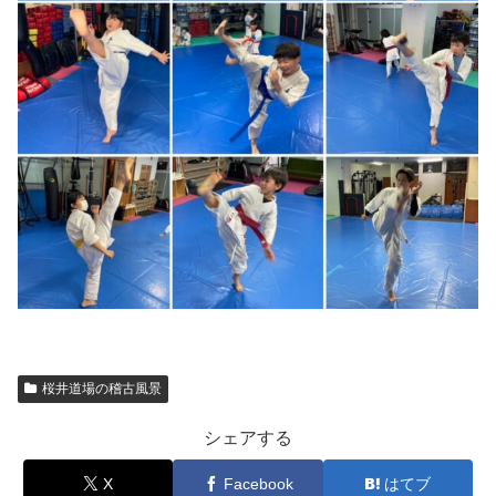
桜井道場の稽古風景
シェアする
X
Facebook
はてブ