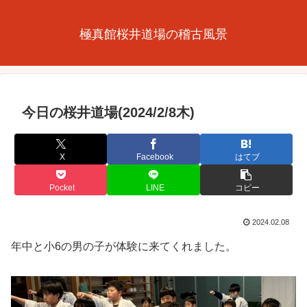
極真館桜井道場の稽古風景
今日の桜井道場(2024/2/8木)
X
Facebook
はてブ
Pocket
LINE
コピー
2024.02.08
年中と小6の男の子が体験に来てくれました。